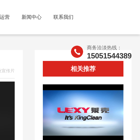
运营
新闻中心
联系我们
商务洽淡热线：
15051544389
相关推荐
业宣传片