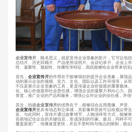
企业宣传片
，顾名思义，就是宣传企业形象的影片，它可以包
总结片、历史回顾片、产品使用说明片、会议纪录片、企业上
性、凝聚性、激励性、传播性等特征，因此能够给企业带来切实
首先，
企业宣传片
的作用在于能够很好的提升企业形象，展现
动的展示企业的规模、实力、文化、团队以及工作环境等，从
不仅是展示企业形象的工具，更是传递企业价值观的重要载体
化、核心价值观和社会责任感，增强企业的凝聚力和向心力。
誉度，推广企业的产品和服务，增强公众对企业的信任感，并强
其次，拍摄
企业宣传片
的优势在于，能够综合运用图像、声音
企业宣传片
更具有动态和立体感，其影像和音效可以给观众带
富。与此同时，宣传片通过故事情节、人物演绎等方式，能够
容易地记住企业的关键信息，形成深刻的印象。最后，同样不
覆盖面更广，传播速度更快，并且不受时间与地点的限制，观众