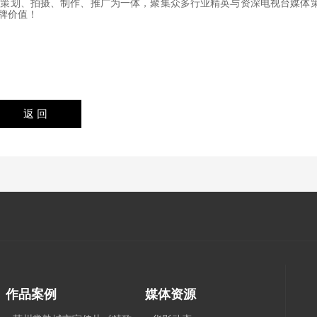
、策划、拍摄、制作、推广为一体，聚集众多行业精英与资深电视台媒体
牌价值！
作品案例
媒体资源