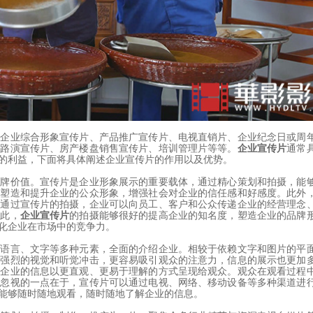
括企业综合形象宣传片、产品推广宣传片、电视直销片、企业纪念日或周
市路演宣传片、房产楼盘销售宣传片、培训管理片等等。
企业宣传片
通常
的利益，下面将具体阐述企业宣传片的作用以及优势。
品牌价值。宣传片是企业形象展示的重要载体，通过精心策划和拍摄，能
而塑造和提升企业的公众形象，增强社会对企业的信任感和好感度。此外
。通过宣传片的拍摄，企业可以向员工、客户和公众传递企业的经营理念
因此，
企业宣传片
的拍摄能够很好的提高企业的知名度，塑造企业的品牌
化企业在市场中的竞争力。
、语言、文字等多种元素，全面的介绍企业。相较于依赖文字和图片的平
去强烈的视觉和听觉冲击，更容易吸引观众的注意力，信息的展示也更加
将企业的信息以更直观、更易于理解的方式呈现给观众。观众在观看过程
可忽视的一点在于，宣传片可以通过电视、网络、移动设备等多种渠道进
能够随时随地观看，随时随地了解企业的信息。