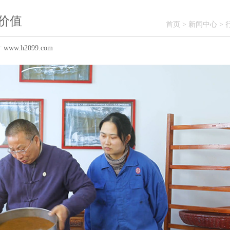
价值
首页
>
新闻中心
>
ww.h2099.com