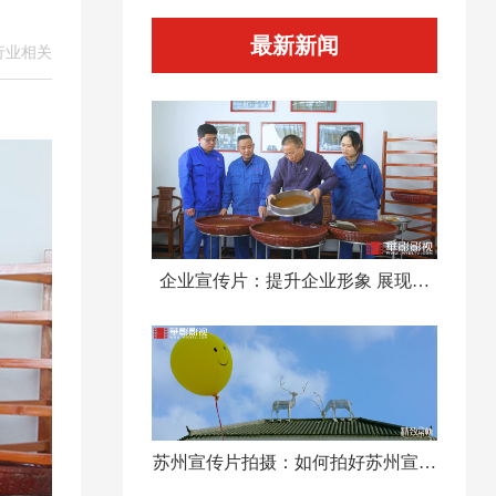
最新新闻
行业相关
企业宣传片：提升企业形象 展现品
牌价值
苏州宣传片拍摄：如何拍好苏州宣传