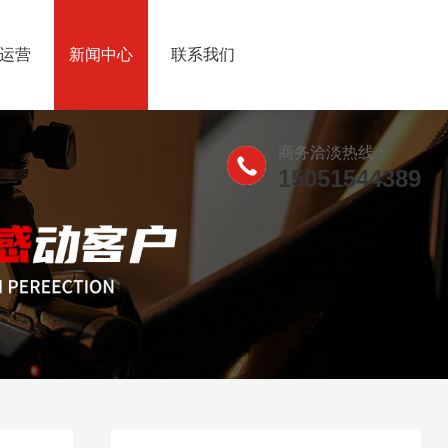
运营
新闻中心
联系我们
商务洽淡热线：
15051544389