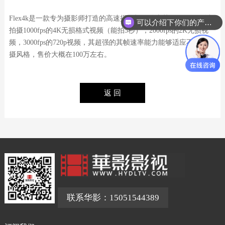
Flex4k是一款专为摄影师打造的高速摄像机，动态范围12级，可以
可以介绍下你们的产品么？
拍摄1000fps的4K无损格式视频（能拍5秒），2000fps的2K无损视
频，3000fps的720p视频，其超强的其帧速率能力能够适应不同的拍
摄风格，售价大概在100万左右。
联系华影：15051544389