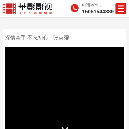
电话咨询：
15051544389
深情牵手 不忘初心—张英缨